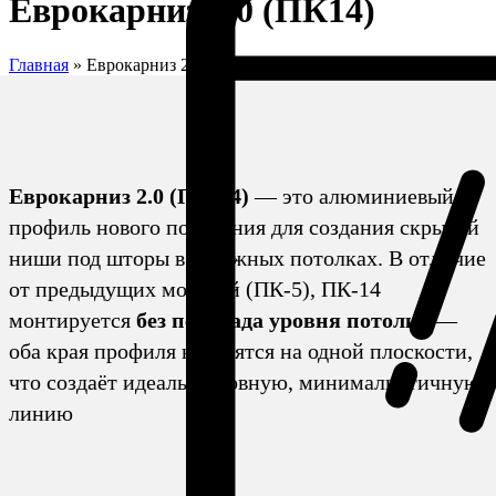
Еврокарниз 2.0 (ПК14)
Главная
»
Еврокарниз 2.0 (ПК14)
Еврокарниз 2.0 (ПК-14)
— это алюминиевый
профиль нового поколения для создания скрытой
ниши под шторы в натяжных потолках. В отличие
от предыдущих моделей (ПК-5), ПК-14
монтируется
без перепада уровня потолка
—
оба края профиля находятся на одной плоскости,
что создаёт идеально ровную, минималистичную
линию