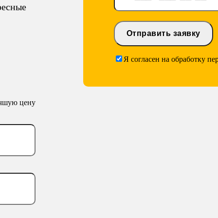
ресные
Я согласен на обработку п
учшую цену