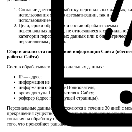
Согласие дается на обработку персональных данных, ка
использования средств автоматизации, так и с их
использованием.
Цели, сроки обработки и состав обрабатываемых
персональных данных, не относящиеся к специальной
категории персональных данных или к биометрически
персональным данным:
Сбор и анализ статистической информации Сайта (обеспе
работы Сайта)
Состав обрабатываемых персональных данных:
IP — адрес;
информация из cookie-файлов;
информация о браузере Пользователя;
время доступа Пользователя к Сайту;
реферер (адрес предыдущей страницы).
Персональные данные уничтожаются в течение 30 дней с мо
прекращения существования Сайта или получения отзыва
согласия на обработку персональных данных, в зависимости 
того, что произойдет раньше.