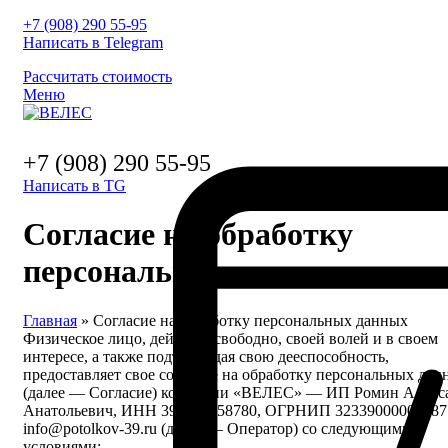
+7 (908) 290 55-95
Написать в Telegram
Рассчитать стоимость
Меню
+7 (908) 290 55-95
Написать в TG
Согласие на обработку
персональных данных
Главная
»
Согласие на обработку персональных данных
Физическое лицо, действуя свободно, своей волей и в своем
интересе, а также подтверждая свою дееспособность,
предоставляет свое согласие на обработку персональных дан
(далее — Согласие) компании «ВЕЛЕС» — ИП Ромин Алекс
Анатольевич, ИНН 390502358780, ОГРНИП 32339000005687
info@potolkov-39.ru (далее — Оператор) со следующими
условиями: