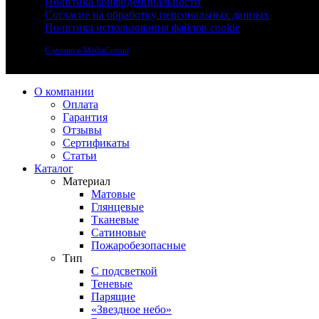
Политика конфиденциальности
Согласие на обработку персональных данных
Политика использования файлов cookie
Сделано в MediaConsul
О компании
Оплата
Гарантия
Отзывы
Сертификаты
Статьи
Каталог
Материал
Матовые
Глянцевые
Тканевые
Сатиновые
Пожаробезопасные
Тип
С подсветкой
Теневые
Парящие
«Звездное небо»