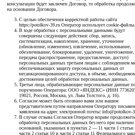
консультации будет заключен Договор, то обработка продолж
на основании Договора.
С целью обеспечения корректной работы сайта
https://potolkov-39.ru Оператор использует cookie-файлы
В ходе обработки с персональными данными будут
совершены следующие действия: сбор, запись,
систематизация, накопление, хранение, уточнение
(обновление, изменение), извлечение, использование,
обезличивание, блокирование, удаление, уничтожение,
передача (распространение, предоставление, доступ)
персональных данных третьим лицам с соблюдением ме
обеспечивающих защиту персональных данных от
несанкционированного доступа, в объеме, необходимом
достижения целей обработки персональных данных.
Третьи лица, обрабатывающие персональные данные п
поручению Оператора: ООО «ЯНДЕКС» (ИНН 7736207
19021, Россия, Москва, ул. Льва Толстого, д. 16).
Согласие может быть отозвано вами или вашим
представителем путем направления Оператору письме
заявления на адрес электронной почты: info@potolkov-3
В случае отзыва Согласия Оператор вправе продолжит
обработку персональных данных без него при наличии
оснований, указанных в пунктах 2 — 11 части 1 статьи 
части 2 статьи 10 и части 2 статьи 11 Федерального зако